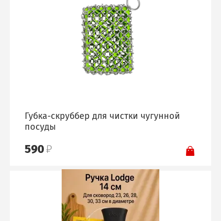
Губка-скруббер для чистки чугунной
посуды
590