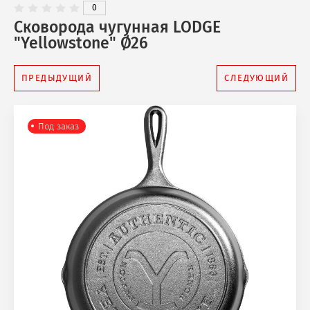
0
Сковорода чугунная LODGE
"Yellowstone" Ø26
ПРЕДЫДУЩИЙ
СЛЕДУЮЩИЙ
Под заказ