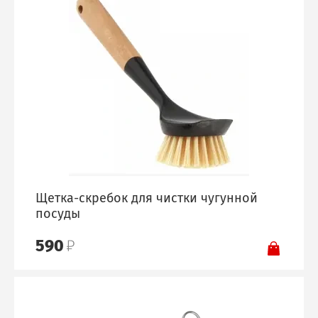
Щетка-скребок для чистки чугунной
посуды
590