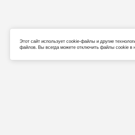
Этот сайт использует cookie-файлы и другие технолог
файлов. Вы всегда можете отключить файлы cookie в 
Главна
Магазин грилей и барбекю
О нас
Достав
Оплата