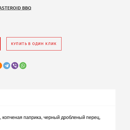
ASTEROID BBQ
КУПИТЬ В ОДИН КЛИК
а, копченая паприка, черный дробленый перец,