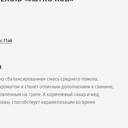
с Пэй
а
но сбалансированная смесь среднего помола.
роматом и станет отличным дополнением к свинине,
овленным на гриле. А коричневый сахар и мед,
равы, способствует карамелизации во время