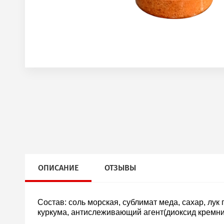
ОПИСАНИЕ
ОТЗЫВЫ
Состав:
соль морская, сублимат меда, сахар, лук
куркума, антислеживающий агент(диоксид кремния