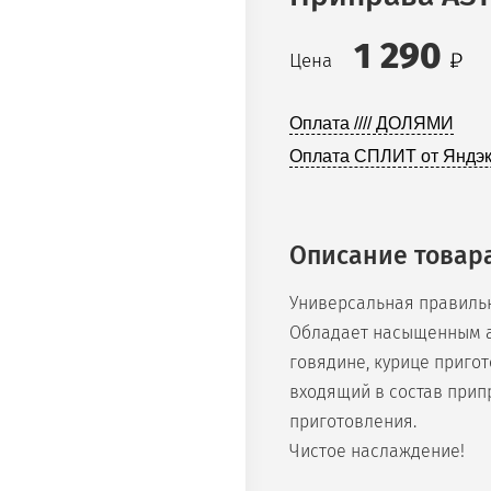
1 290
Цена
Оплата //// ДОЛЯМИ
Оплата СПЛИТ от Яндэк
Описание товар
Универсальная правиль
Обладает насыщенным а
говядине, курице пригот
входящий в состав прип
приготовления.
Чистое наслаждение!