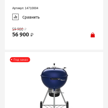
Артикул:
14710004
Сравнить
59 900
56 900
Под заказ