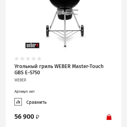
Угольный гриль WEBER Master-Touch
GBS E-5750
WEBER
Артикул:
нет
Сравнить
56 900