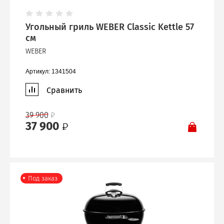
Угольный гриль WEBER Classic Kettle 57
см
WEBER
Артикул:
1341504
Сравнить
39 900
37 900
Под заказ