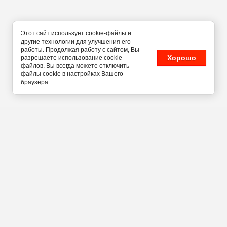
Этот сайт использует cookie-файлы и
другие технологии для улучшения его
работы. Продолжая работу с сайтом, Вы
Хорошо
разрешаете использование cookie-
файлов. Вы всегда можете отключить
файлы cookie в настройках Вашего
браузера.
г. Новосибирск, ул.
Кавалерийская, 23
+7 (999) 451-71-47
Мы в социальных сетях: