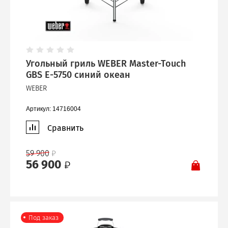
Угольный гриль WEBER Master-Touch
GBS E-5750 синий океан
WEBER
Артикул:
14716004
Сравнить
59 900
56 900
Под заказ