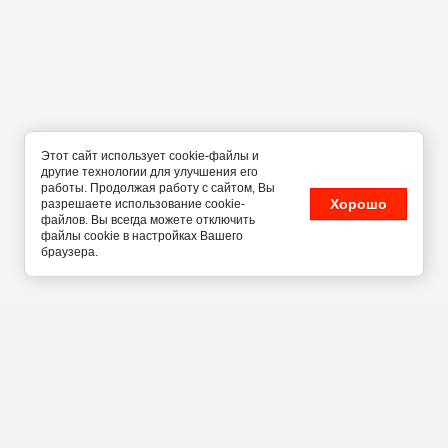
Этот сайт использует cookie-файлы и
другие технологии для улучшения его
работы. Продолжая работу с сайтом, Вы
Хорошо
разрешаете использование cookie-
файлов. Вы всегда можете отключить
файлы cookie в настройках Вашего
браузера.
г. Новосибирск, ул.
Кавалерийская, 23
+7 (999) 451-71-47