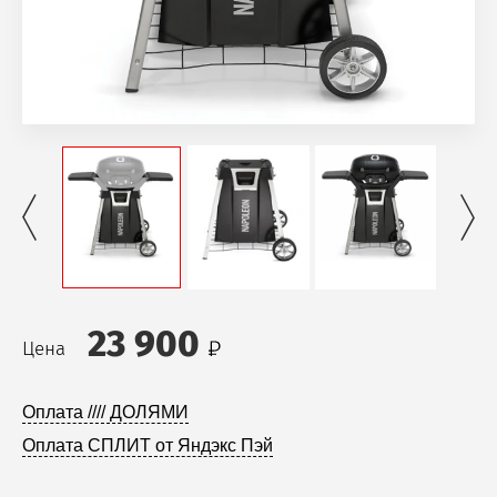
23 900
Цена
Оплата //// ДОЛЯМИ
Оплата СПЛИТ от Яндэкс Пэй