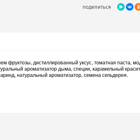
поделиться
ем фруктозы, дистиллированный уксус, томатная паста, м
туральный ароматизатор дыма, специи, карамельный красител
маринд, натуральный ароматизатор, семена сельдерея.