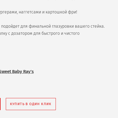
ургерами, наггетсами и картошкой фри!
о подойдет для финальной глазуровки вашего стейка.
лку с дозатором для быстрого и чистого
Sweet Baby Ray's
КУПИТЬ В ОДИН КЛИК