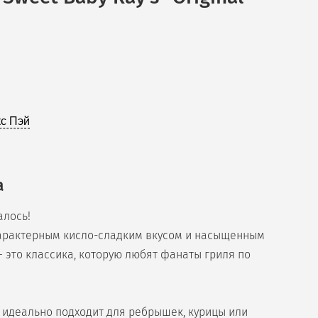
с Пэй
а
алось!
характерным кисло-сладким вкусом и насыщенным
это классика, которую любят фанаты гриля по
с идеально подходит для ребрышек, курицы или