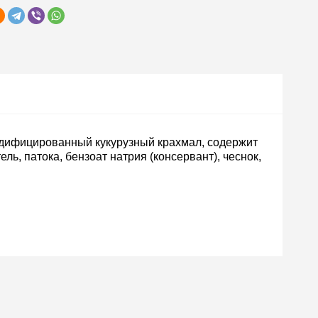
одифицированный кукурузный крахмал, содержит
ь, патока, бензоат натрия (консервант), чеснок,