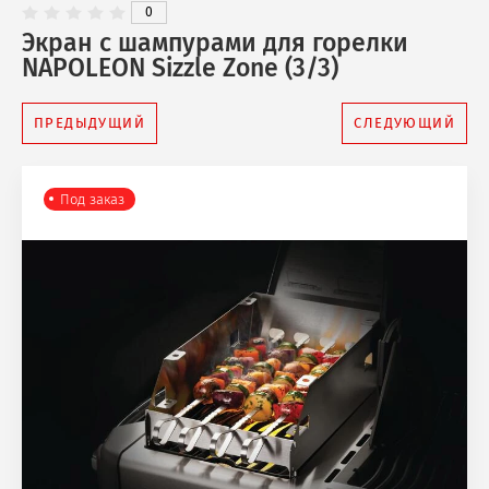
0
Экран с шампурами для горелки
NAPOLEON Sizzle Zone (3/3)
ПРЕДЫДУЩИЙ
СЛЕДУЮЩИЙ
Под заказ