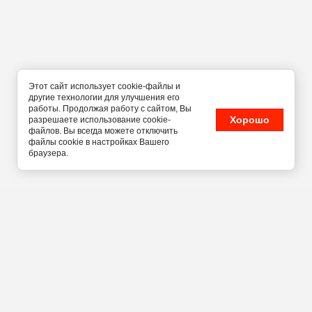
Этот сайт использует cookie-файлы и
другие технологии для улучшения его
работы. Продолжая работу с сайтом, Вы
Хорошо
разрешаете использование cookie-
файлов. Вы всегда можете отключить
файлы cookie в настройках Вашего
браузера.
г. Новосибирск, ул.
Кавалерийская, 23
+7 (999) 451-71-47
Мы в социальных сетях: